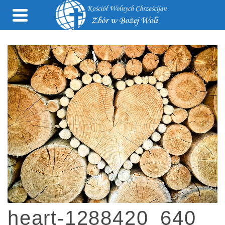
heart-1288420_640